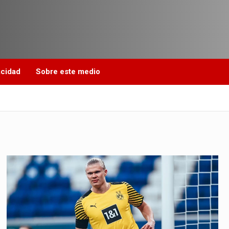
acidad
Sobre este medio