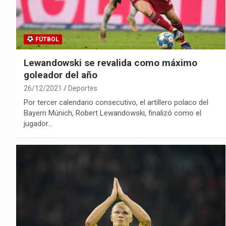
FÚTBOL
Lewandowski se revalida como máximo
goleador del año
26/12/2021
Deportes
Por tercer calendario consecutivo, el artillero polaco del
Bayern Múnich, Robert Lewandowski, finalizó como el
jugador…