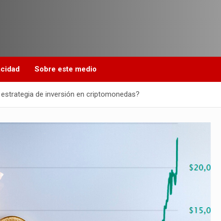
acidad
Sobre este medio
 estrategia de inversión en criptomonedas?