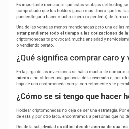
Es importante mencionar que estas ventajas del holding se 
comprobado que los holders ganan más dinero que los traders
pueden llegar a hacer mucho dinero (o perderlo) de forma 
Una de las ventajas menos mencionadas pero una de las más
estar pendiente todo el tiempo a las cotizaciones de 
criptomonedas te provocará mucha ansiedad y nerviosism
o vendiendo barato.
¿Qué significa comprar caro y 
En la jerga de las inversiones se habla mucho de comprar c
miedo
a no obtener una ganancia de la inversión o, por otr
baja de una criptomoneda corrija correctamente y te permita
¿Cómo se si tengo que hacer h
Holdear criptomonedas no deja de ser una estrategia. Por 
de esta y, por otro lado, encontramos a personas que no de
Desde la subjetividad
es difícil decidir acerca de cual e