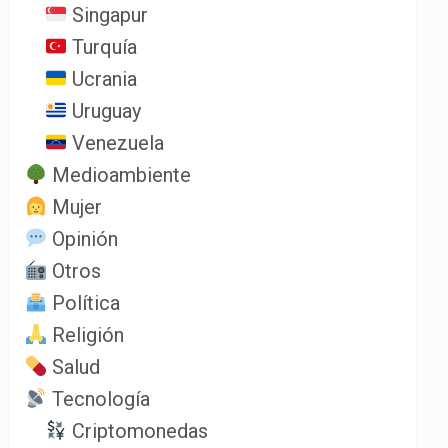
Singapur
Turquía
Ucrania
Uruguay
Venezuela
Medioambiente
Mujer
Opinión
Otros
Política
Religión
Salud
Tecnología
Criptomonedas