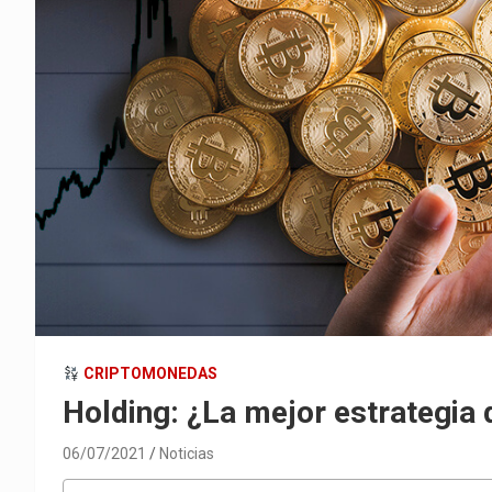
CRIPTOMONEDAS
Holding: ¿La mejor estrategia
06/07/2021
Noticias