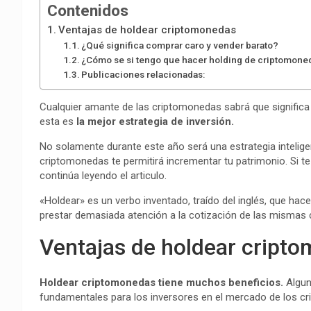
Contenidos
Ventajas de holdear criptomonedas
¿Qué significa comprar caro y vender barato?
¿Cómo se si tengo que hacer holding de criptomone
Publicaciones relacionadas:
Cualquier amante de las criptomonedas sabrá que signific
esta es
la mejor estrategia de inversión.
No solamente durante este año será una estrategia inteligen
criptomonedas te permitirá incrementar tu patrimonio. Si 
continúa leyendo el articulo.
«Holdear» es un verbo inventado, traído del inglés, que ha
prestar demasiada atención a la cotización de las mismas 
Ventajas de holdear cript
Holdear criptomonedas tiene muchos beneficios.
Algun
fundamentales para los inversores en el mercado de los cri