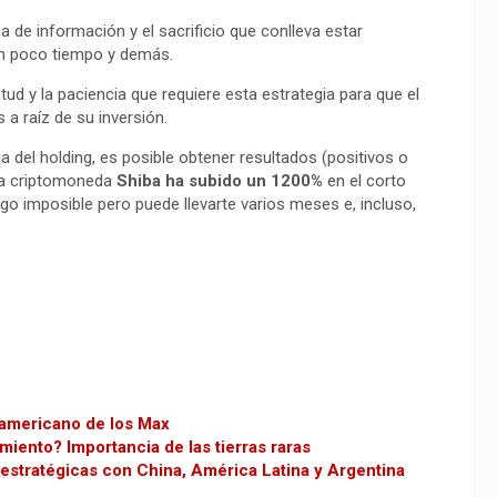
 de información y el sacrificio que conlleva estar
en poco tiempo y demás.
tud y la paciencia que requiere esta estrategia para que el
a raíz de su inversión.
ia del holding, es posible obtener resultados (positivos o
 la criptomoneda
Shiba ha subido un 1200%
en el corto
o imposible pero puede llevarte varios meses e, incluso,
oamericano de los Max
iento? Importancia de las tierras raras
estratégicas con China, América Latina y Argentina