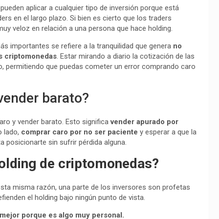
pueden aplicar a cualquier tipo de inversión porque está
 en el largo plazo. Si bien es cierto que los traders
muy veloz en relación a una persona que hace holding.
 importantes se refiere a la tranquilidad que genera
no
las criptomonedas
. Estar mirando a diario la cotización de las
o, permitiendo que puedas cometer un error comprando caro
vender barato?
aro y vender barato. Esto significa
vender apurado por
o lado,
comprar caro por no ser paciente
y esperar a que la
 posicionarte sin sufrir pérdida alguna.
olding
de criptomonedas?
esta misma razón, una parte de los inversores son profetas
fienden el holding bajo ningún punto de vista.
s mejor porque es algo muy personal.