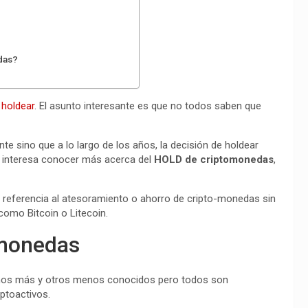
das?
a
holdear
. El asunto interesante es que no todos saben que
te sino que a lo largo de los años, la decisión de holdear
te interesa conocer más acerca del
HOLD de criptomonedas
,
ce referencia al atesoramiento o ahorro de cripto-monedas sin
como Bitcoin o Litecoin.
omonedas
os más y otros menos conocidos pero todos son
ptoactivos.