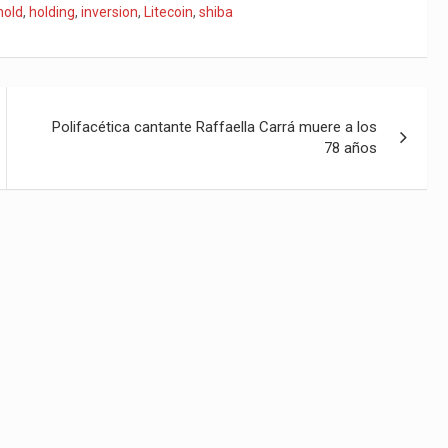
hold
,
holding
,
inversion
,
Litecoin
,
shiba
Polifacética cantante Raffaella Carrá muere a los
78 años