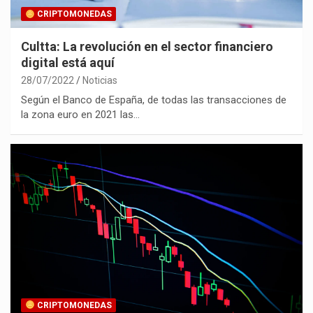
CRIPTOMONEDAS
Cultta: La revolución en el sector financiero
digital está aquí
28/07/2022
Noticias
Según el Banco de España, de todas las transacciones de
la zona euro en 2021 las…
CRIPTOMONEDAS