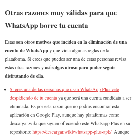
Otras razones muy válidas para que
WhatsApp borre tu cuenta
son otros motivos que inciden en la eliminación de una
Estas
cuenta de WhatsApp
y que viola algunas reglas de la
plataforma. Si crees que puedes ser una de estas personas revisa
así salgas airoso para poder seguir
estas otras razones y
disfrutando de ella
.
Si eres una de las personas que usan WhatsApp Plus vete
despidiendo de tu cuenta
ya que será una cuenta candidata a ser
eliminada. Es por esta razón que no podrás encontrar esta
aplicación en Google Play, aunque hay plataformas como
descargar.wiki que siguen ofreciendo este Whatsapp Plus en su
repositorio:
https://descargar.wiki/whatsapp-plus-apk/
. Aunque