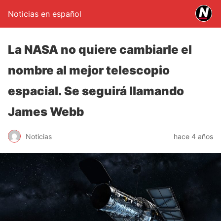
Noticias en español
La NASA no quiere cambiarle el
nombre al mejor telescopio
espacial. Se seguirá llamando
James Webb
Noticias
hace 4 años