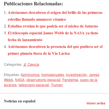
Publicaciones Relacionadas:
Astrónomos descubren el origen del brillo de las primeras
estrellas llamado amanecer cósmico
Estudios revelan lo que podría ser el núcleo de Saturno
El telescopio espacial James Webb de la NASA ya tiene
fecha de lanzamiento
Astrónomos descubren la presencia del que pudiera ser el
primer planeta fuera de la Vía Láctea
Categorías:
🔬 Ciencia
Etiquetas:
Astrónomos
,
homosexuales
,
investigación
,
James
Webb
,
NASA
,
observatorio espacial
,
Pandemia
,
susto de la
lavanda
,
telescopio espacial
,
Truman
Noticias en español
Volver arriba