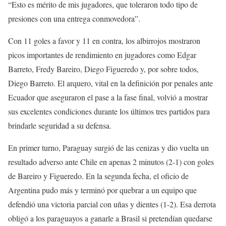
“Esto es mérito de mis jugadores, que toleraron todo tipo de
presiones con una entrega conmovedora”.
Con 11 goles a favor y 11 en contra, los albirrojos mostraron
picos importantes de rendimiento en jugadores como Edgar
Barreto, Fredy Bareiro, Diego Figueredo y, por sobre todos,
Diego Barreto. El arquero, vital en la definición por penales ante
Ecuador que aseguraron el pase a la fase final, volvió a mostrar
sus excelentes condiciones durante los últimos tres partidos para
brindarle seguridad a su defensa.
En primer turno, Paraguay surgió de las cenizas y dio vuelta un
resultado adverso ante Chile en apenas 2 minutos (2-1) con goles
de Bareiro y Figueredo. En la segunda fecha, el oficio de
Argentina pudo más y terminó por quebrar a un equipo que
defendió una victoria parcial con uñas y dientes (1-2). Esa derrota
obligó a los paraguayos a ganarle a Brasil si pretendían quedarse