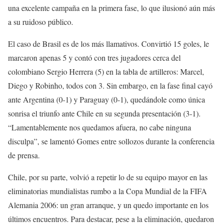
una excelente campaña en la primera fase, lo que ilusionó aún más
a su ruidoso público.
El caso de Brasil es de los más llamativos. Convirtió 15 goles, le
marcaron apenas 5 y contó con tres jugadores cerca del
colombiano Sergio Herrera (5) en la tabla de artilleros: Marcel,
Diego y Robinho, todos con 3. Sin embargo, en la fase final cayó
ante Argentina (0-1) y Paraguay (0-1), quedándole como única
sonrisa el triunfo ante Chile en su segunda presentación (3-1).
“Lamentablemente nos quedamos afuera, no cabe ninguna
disculpa”, se lamentó Gomes entre sollozos durante la conferencia
de prensa.
Chile, por su parte, volvió a repetir lo de su equipo mayor en las
eliminatorias mundialistas rumbo a la Copa Mundial de la FIFA
Alemania 2006: un gran arranque, y un quedo importante en los
últimos encuentros. Para destacar, pese a la eliminación, quedaron