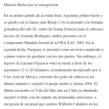
Marcelo Bielsa tras la consagración.
En su primer partido de la ronda final, Argentina golpeó fuerte y
se quedó con el clásico ante Brasil (1-0) recurriendo a la fórmula
goleadora del sub-20: centro de Osmar Ferreyra para el cabezazo
preciso de Gonzalo Rodríguez, ambos presentes en el
Campeonato Mundial Juvenil de la FIFA EAU 2003. En la
segunda fecha, Paraguay se presentó como un rival complicado y
a punto estuvo de quedarse con los tres puntos. Sin embargo, el
ingreso de Luciano Figueroa volcó la suerte a favor de los
argentinos (2-1). El delantero, recientemente incorporado por el
Cruz Azul de México, convirtió dos goles de cabeza en los
últimos minutos y aseguró el pasaje rumbo a Atenas 2004. El
último encuentro en Viña del Mar ante un Chile ya eliminado
aseguró el título con un empate sin demasiadas emociones, a
excepción de un penal que contuvo Wilfredo Caballero en los