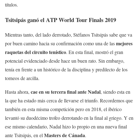
títulos.
Tsitsipás ganó el ATP World Tour Finals 2019
Mientras tanto, del lado derrotado, Stéfanos Tsitsipás sabe que va
mejores
por buen camino hacia su confirmación como una de las
raquetas del circuito tenístico
. En esta final, mostró el gran
potencial evidenciado desde hace un buen rato. Sin embargo,
tenía en frente a un histórico de la disciplina y predilecto de los
torneos de arcilla.
cae en su tercera final ante Nadal
Hasta ahora,
, siendo esta en
la que ha estado más cerca de llevarse el triunfo. Recordemos que
también en esta misma competición pero en 2018, el ibérico
levantó su duodécimo trofeo derrotando en la final al griego. Y en
ese mismo calendario, Nadal hizo lo propio en una nueva final
Masters de Cánada
ante Tsitsipás, en el
.