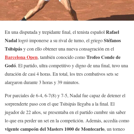
Rafael
En una disputada y trepidante final, el tenista español
Nadal
Stéfanos
logró imponerse a su rival de turno, el griego
Tsitsipás
y con ello obtener una nueva consagración en el
Barcelona Open
Trofeo Conde de
, también conocido como
Godó
. El partido, ultra competitivo y digno de una final, tuvo una
duración de casi 4 horas. En total, los tres combativos sets se
alargaron durante 3 horas y 39 minutos.
Por parciales de 6-4, 6-7(8) y 7-5, Nadal fue capaz de detener el
sorprenderte paso con el que Tsitsipás llegaba a la final. El
jugador de 22 años, se presentaba en el partido cumbre sin saber
lo que era perder un set en la competición. Además, accedía como
vigente campeón del Masters 1000 de Montecarlo
, un torneo