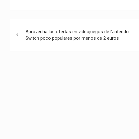
Navegación
Aprovecha las ofertas en videojuegos de Nintendo
de
Switch poco populares por menos de 2 euros
entradas