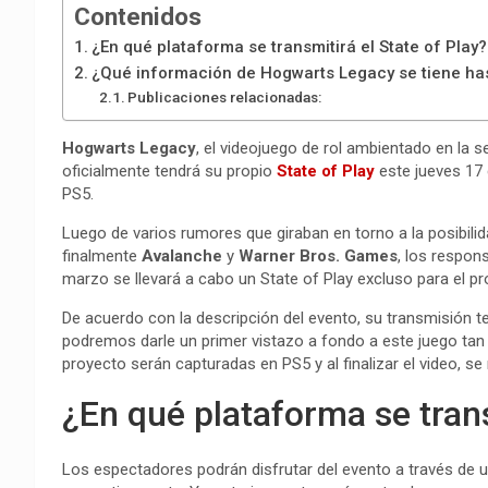
Contenidos
¿En qué plataforma se transmitirá el State of Play?
¿Qué información de Hogwarts Legacy se tiene ha
Publicaciones relacionadas:
Hogwarts Legacy
, el videojuego de rol ambientado en la s
oficialmente tendrá su propio
State of Play
este jueves 17
PS5.
Luego de varios rumores que giraban en torno a la posibili
finalmente
Avalanche
y
Warner Bros. Games
, los respon
marzo se llevará a cabo un State of Play excluso para el p
De acuerdo con la descripción del evento, su transmisión 
podremos darle un primer vistazo a fondo a este juego tan
proyecto serán capturadas en PS5 y al finalizar el video, s
¿En qué plataforma se trans
Los espectadores podrán disfrutar del evento a través de 