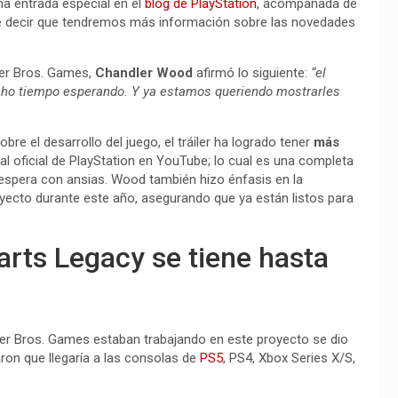
a entrada especial en el
blog de PlayStation
, acompañada de
ere decir que tendremos más información sobre las novedades
ner Bros. Games,
Chandler Wood
afirmó lo siguiente:
“el
ho tiempo esperando. Y ya estamos queriendo mostrarles
e el desarrollo del juego, el tráiler ha logrado tener
más
al oficial de PlayStation en YouTube; lo cual es una completa
 espera con ansias. Wood también hizo énfasis en la
yecto durante este año, asegurando que ya están listos para
rts Legacy se tiene hasta
ner Bros. Games estaban trabajando en este proyecto se dio
ron que llegaría a las consolas de
PS5
, PS4, Xbox Series X/S,