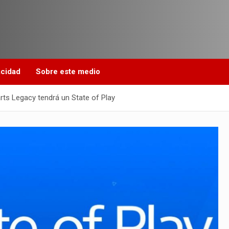
acidad
Sobre este medio
arts Legacy tendrá un State of Play