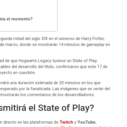
sta el momento?
egunda mitad del siglo XIX en el universo de Harry Potter,
 de marzo, donde se mostrarán 14 minutos de gameplay en
dad de que Hogwarts Legacy tuviese un State of Play;
sables del desarrollo del título, confirmaron que este 17 de
royecto en cuestión.
tendrá una duración estimada de 20 minutos en los que
 esperado por la fanaticada. Las imágenes que se verán del
e mostrarán los comentarios de los desarrolladores.
mitirá el State of Play?
un directo en las plataformas de
Twitch
y
YouTube
,