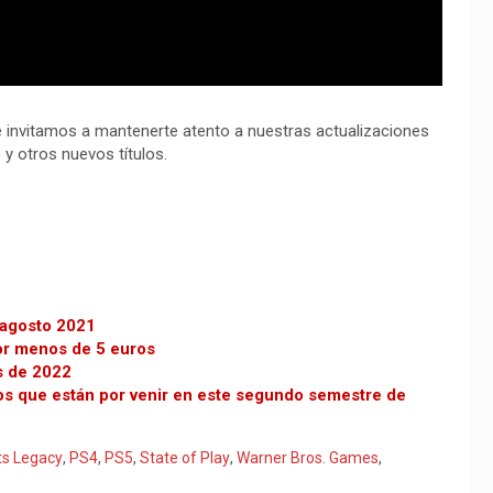
 invitamos a mantenerte atento a nuestras actualizaciones
y otros nuevos títulos.
 agosto 2021
or menos de 5 euros
s de 2022
os que están por venir en este segundo semestre de
s Legacy
,
PS4
,
PS5
,
State of Play
,
Warner Bros. Games
,