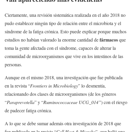
Ciertamente, una revisión sistemática realizada en el año 2018 no
pudo establecer ningún tipo de relación entre el microbiota y el
síndrome de la fatiga crónica. Esto puede explicar porque muchos
fármacos
estudios no habían valorado la enorme cantidad de
que
toma la gente afectada con el síndrome, capaces de alterar la
comunidad de microorganismos que vive en los intestinos de las
personas.
Aunque en el mismo 2018, una investigación que fue publicada
en la revista “
Frontiers in Microbiology
” lo desmentía,
relacionando dos clases de microorganismos (de los géneros
“
Paraprevotella
” y “
Ruminococcaceae
UCG_014”
) con el riesgo
de padecer fatiga crónica.
A lo que se debe sumar además otra investigación de 2018 que
fue publicada en la revista “
Cell Host & Microbe
”, que halló una