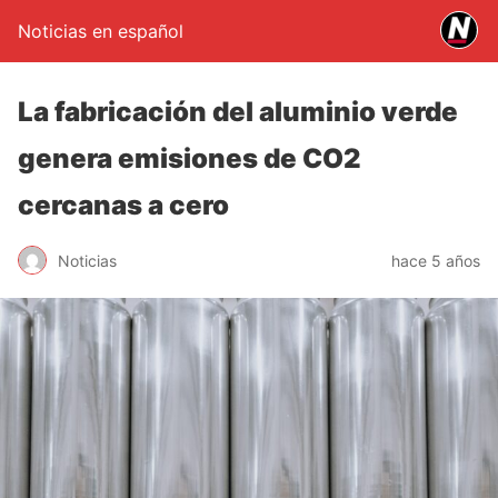
Noticias en español
La fabricación del aluminio verde
genera emisiones de CO2
cercanas a cero
Noticias
hace 5 años