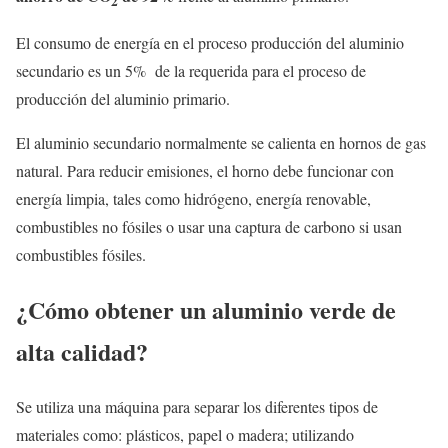
2
El consumo de energía en el proceso producción del aluminio
secundario es un 5% de la requerida para el proceso de
producción del aluminio primario.
El aluminio secundario normalmente se calienta en hornos de gas
natural. Para reducir emisiones, el horno debe funcionar con
energía limpia, tales como hidrógeno, energía renovable,
combustibles no fósiles o usar una captura de carbono si usan
combustibles fósiles.
¿Cómo obtener un aluminio verde de
alta calidad?
Se utiliza una máquina para separar los diferentes tipos de
materiales como: plásticos, papel o madera; utilizando