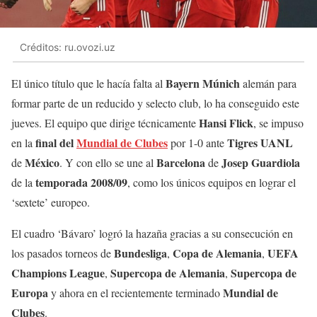
Créditos: ru.ovozi.uz
Bayern Múnich
El único título que le hacía falta al
alemán para
formar parte de un reducido y selecto club, lo ha conseguido este
Hansi Flick
jueves. El equipo que dirige técnicamente
, se impuso
final del
Mundial de Clubes
Tigres UANL
en la
por 1-0 ante
México
Barcelona
Josep Guardiola
de
. Y con ello se une al
de
temporada 2008/09
de la
, como los únicos equipos en lograr el
‘sextete’ europeo.
El cuadro ‘Bávaro’ logró la hazaña gracias a su consecución en
Bundesliga
Copa de Alemania
UEFA
los pasados torneos de
,
,
Champions League
Supercopa de Alemania
Supercopa de
,
,
Europa
Mundial de
y ahora en el recientemente terminado
Clubes
.