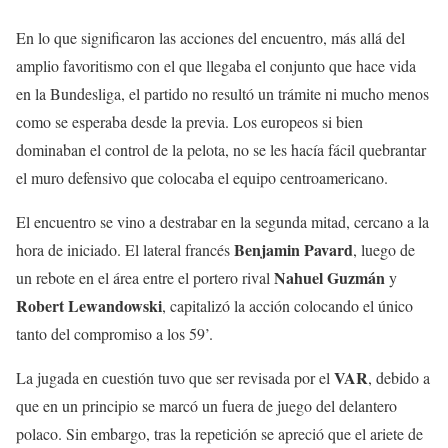
En lo que significaron las acciones del encuentro, más allá del
amplio favoritismo con el que llegaba el conjunto que hace vida
en la Bundesliga, el partido no resultó un trámite ni mucho menos
como se esperaba desde la previa. Los europeos si bien
dominaban el control de la pelota, no se les hacía fácil quebrantar
el muro defensivo que colocaba el equipo centroamericano.
El encuentro se vino a destrabar en la segunda mitad, cercano a la
Benjamin Pavard
hora de iniciado. El lateral francés
, luego de
Nahuel Guzmán
un rebote en el área entre el portero rival
y
Robert Lewandowski
, capitalizó la acción colocando el único
tanto del compromiso a los 59’.
VAR
La jugada en cuestión tuvo que ser revisada por el
, debido a
que en un principio se marcó un fuera de juego del delantero
polaco. Sin embargo, tras la repetición se apreció que el ariete de