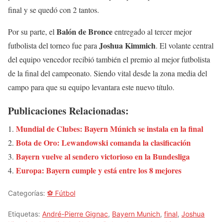
final y se quedó con 2 tantos.
Balón de Bronce
Por su parte, el
entregado al tercer mejor
Joshua Kimmich
futbolista del torneo fue para
. El volante central
del equipo vencedor recibió también el premio al mejor futbolista
de la final del campeonato. Siendo vital desde la zona media del
campo para que su equipo levantara este nuevo título.
Publicaciones Relacionadas:
Mundial de Clubes: Bayern Múnich se instala en la final
Bota de Oro: Lewandowski comanda la clasificación
Bayern vuelve al sendero victorioso en la Bundesliga
Europa: Bayern cumple y está entre los 8 mejores
Categorías:
⚽ Fútbol
Etiquetas:
André-Pierre Gignac
,
Bayern Munich
,
final
,
Joshua