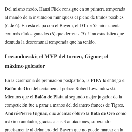
Del mismo modo, Hansi Flick consigue en su primera temporada
al mando de la institución muniquesa el pleno de títulos posibles
(6 de 6). En esta etapa con el Bayern, el DT de 55 años cuenta
con más títulos ganados (6) que derrotas (5). Una estadística que
desnuda la descomunal temporada que ha tenido.
Lewandowski; el MVP del torneo, Gignac; el
máximo goleador
FIFA
En la ceremonia de premiación postpartido, la
le entregó el
Balón de Oro
del certamen al polaco Robert Lewandowski.
Balón de Plata
Mientras que el
al segundo mejor jugador de la
competición fue a parar a manos del delantero francés de Tigres,
André-Pierre Gignac
Bota de Oro
, que además obtuvo la
como
máximo anotador, gracias a sus 3 anotaciones, superando
precisamente al delantero del Bayern que no puedo marcar en la