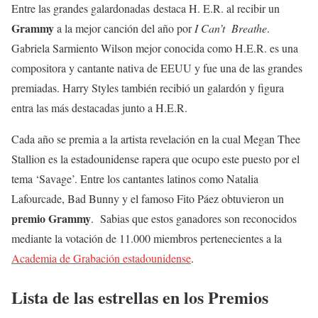
Entre las grandes galardonadas destaca H. E.R. al recibir un
Grammy
a la mejor canción del año por
I Can’t Breathe
.
Gabriela Sarmiento Wilson mejor conocida como H.E.R. es una
compositora y cantante nativa de EEUU y fue una de las grandes
premiadas. Harry Styles también recibió un galardón y figura
entra las más destacadas junto a H.E.R.
Cada año se premia a la artista revelación en la cual Megan Thee
Stallion es la estadounidense rapera que ocupo este puesto por el
tema ‘Savage’. Entre los cantantes latinos como Natalia
Lafourcade, Bad Bunny y el famoso Fito Páez obtuvieron un
premio Grammy
. Sabias que estos ganadores son reconocidos
mediante la votación de 11.000 miembros pertenecientes a la
Academia de Grabación estadounidense
.
Lista de las estrellas en los Premios