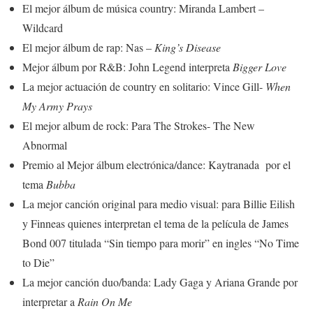
El mejor álbum de música country: Miranda Lambert –
Wildcard
El mejor álbum de rap: Nas –
King’s Disease
Mejor álbum por R&B: John Legend interpreta
Bigger Love
La mejor actuación de country en solitario: Vince Gill-
When
My Army Prays
El mejor album de rock: Para The Strokes- The New
Abnormal
Premio al Mejor álbum electrónica/dance: Kaytranada por el
tema
Bubba
La mejor canción original para medio visual: para Billie Eilish
y Finneas quienes interpretan el tema de la película de James
Bond 007 titulada “Sin tiempo para morir” en ingles “No Time
to Die”
La mejor canción duo/banda: Lady Gaga y Ariana Grande por
interpretar a
Rain On Me