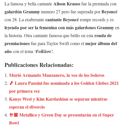
Alison Krauss
La famosa y bella cantante
fue la premiada con
galardón Grammy
Beyoncé
numero 27 pero fue superada por
cantante Beyoncé
con 28. La exuberante
rompe records y es
leyenda por ser la femenina con más galardones Grammy
en
ronda de
la historia. Otra cantante famosa que brillo en esta
premiaciones
mejor álbum del
fue para Taylor Swift como el
año
con el tema
‘Folklore’.
Publicaciones Relacionadas:
Murió Armando Manzanero, la voz de los boleros
🎵 Laura Pausini fue nominada a los Golden Globes 2021
por primera vez
Kanye West y Kim Kardashian se separan mientras
esperan el divorcio
🤘🏼 Metallica y Green Day se presentarán en el Super
Bowl