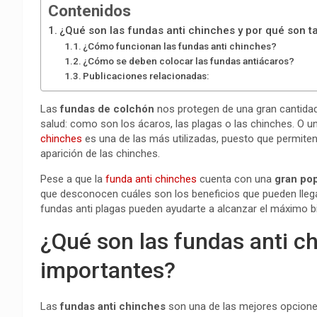
Contenidos
¿Qué son las fundas anti chinches y por qué son t
¿Cómo funcionan las fundas anti chinches?
¿Cómo se deben colocar las fundas antiácaros?
Publicaciones relacionadas:
Las
fundas de colchón
nos protegen de una gran cantida
salud: como son los ácaros, las plagas o las chinches. O u
chinches
es una de las más utilizadas, puesto que permite
aparición de las chinches.
Pese a que la
funda anti chinches
cuenta con una
gran po
que desconocen cuáles son los beneficios que pueden lleg
fundas anti plagas pueden ayudarte a alcanzar el máximo b
¿Qué son las fundas anti c
importantes?
Las
fundas anti chinches
son una de las mejores opcion