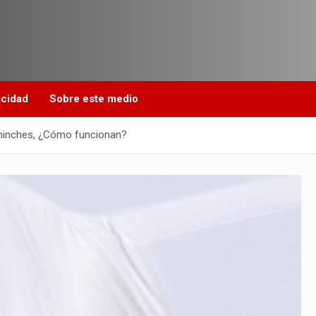
acidad
Sobre este medio
chinches, ¿Cómo funcionan?