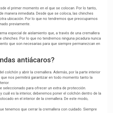
sde el primer momento en el que se colocan. Por lo tanto,
s de manera inmediata. Desde que se coloca, las chinches
 otra ubicación. Por lo que no tendremos que preocuparnos
nado previamente.
ema especial de aislamiento que, a través de una cremallera
 de chinches. Por lo que no tendremos ninguna picadura nunca
iento que son necesarias para que siempre permanezcan en
undas antiácaros?
el colchón y abrir la cremallera. Además, por la parte interior
 que nos permitirá garantizar en todo momento tanto la
erior.
e seleccionado para ofrecer un extra de protección.
y cuál es la interior, deberemos poner el colchón dentro de la
olocado en el interior de la cremallera. De este modo,
ue tenemos que cerrar la cremallera con cuidado. Siempre