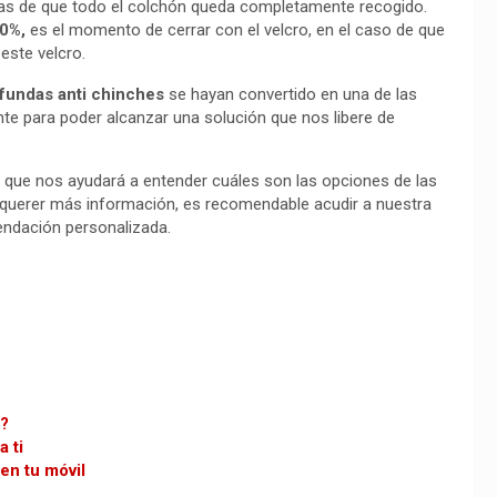
antías de que todo el colchón queda completamente recogido.
00%,
es el momento de cerrar con el velcro, en el caso de que
este velcro.
 fundas anti chinches
se hayan convertido en una de las
 para poder alcanzar una solución que nos libere de
que nos ayudará a entender cuáles son las opciones de las
 querer más información, es recomendable acudir a nuestra
endación personalizada.
s?
 ti
en tu móvil