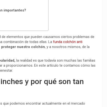
an importantes?
d de elementos que pueden causarnos ciertos problemas de
na combinación de todas ellas. La
funda colchón anti
n
proteger nuestro colchón
, y a nosotros mismos, de la
pularidad,
la realidad es que todavía son muchas las familias
ar a proporcionarnos. En este artículo te contamos cómo las
ienestar.
hinches y por qué son tan
es que podemos encontrar actualmente en el mercado