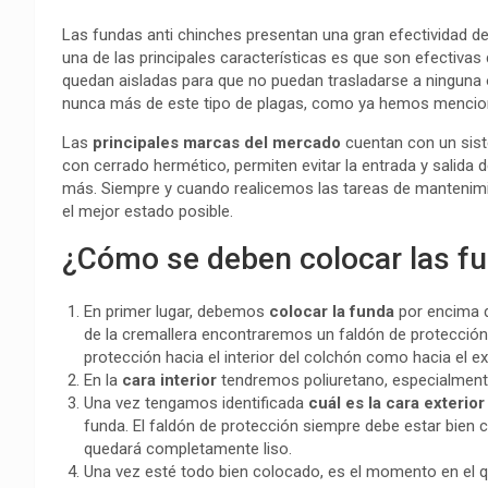
Las fundas anti chinches presentan una gran efectividad de
una de las principales características es que son efectiva
quedan aisladas para que no puedan trasladarse a ninguna
nunca más de este tipo de plagas, como ya hemos mencio
Las
principales marcas del mercado
cuentan con un sist
con cerrado hermético, permiten evitar la entrada y salida
más. Siempre y cuando realicemos las tareas de mantenim
el mejor estado posible.
¿Cómo se deben colocar las f
En primer lugar, debemos
colocar la funda
por encima d
de la cremallera encontraremos un faldón de protección
protección hacia el interior del colchón como hacia el ext
En la
cara interior
tendremos poliuretano, especialment
Una vez tengamos identificada
cuál es la cara exterior
funda. El faldón de protección siempre debe estar bien c
quedará completamente liso.
Una vez esté todo bien colocado, es el momento en el q