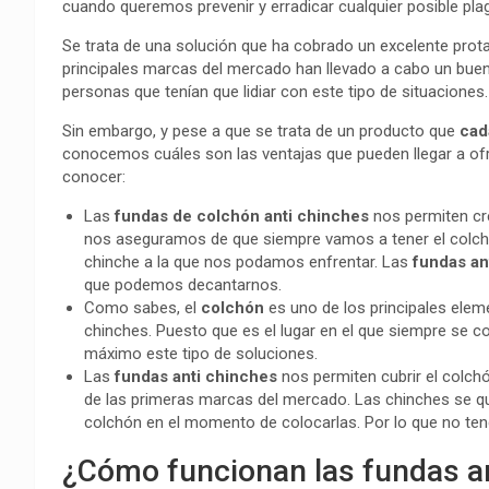
cuando queremos prevenir y erradicar cualquier posible pl
Se trata de una solución que ha cobrado un excelente prot
principales marcas del mercado han llevado a cabo un buen
personas que tenían que lidiar con este tipo de situaciones.
Sin embargo, y pese a que se trata de un producto que
cad
conocemos cuáles son las ventajas que pueden llegar a of
conocer:
Las
fundas de colchón anti chinches
nos permiten cr
nos aseguramos de que siempre vamos a tener el colchón
chinche a la que nos podamos enfrentar. Las
fundas an
que podemos decantarnos.
Como sabes, el
colchón
es uno de los principales elem
chinches. Puesto que es el lugar en el que siempre se c
máximo este tipo de soluciones.
Las
fundas anti chinches
nos permiten cubrir el colc
de las primeras marcas del mercado. Las chinches se qu
colchón en el momento de colocarlas. Por lo que no ten
¿Cómo funcionan las fundas a