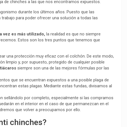
aga de chinches a las que nos encontramos expuestos.
agonismo durante los últimos años. Puesto que las
 trabajo para poder ofrecer una solución a todas las
a vez es más utilizado,
la realidad es que no siempre
recernos. Estos son los tres puntos que tenemos que
ear una protección muy eficaz con el colchón. De este modo,
 limpio y, por supuesto, protegido de cualquier posible
tiácaros
siempre son una de las mejores fórmulas por las
entos que se encuentran expuestos a una posible plaga de
oncentran estas plagas. Mediante estas fundas, divisamos al
hón sellándolo por completo, especialmente si las compramos
edarán en el interior en el caso de que permanezcan en el
dremos que volver a preocuparnos por ello.
nti chinches?