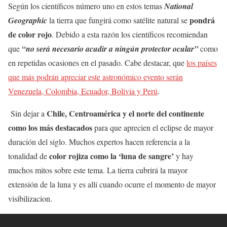
Según los científicos número uno en estos temas
National
pondrá
Geographic
la tierra que fungirá como satélite natural se
de color rojo
. Debido a esta razón los científicos recomiendan
que
“no será necesario acudir a ningún protector ocular”
como
en repetidas ocasiones en el pasado. Cabe destacar, que
los países
que más podrán apreciar este astronómico evento serán
Venezuela, Colombia, Ecuador, Bolivia y Perú
.
Chile, Centroamérica y el norte del continente
Sin dejar a
como los más destacados
para que aprecien el eclipse de mayor
duración del siglo. Muchos expertos hacen referencia a la
color rojiza como la ‘luna de sangre’
tonalidad de
y hay
muchos mitos sobre este tema. La tierra cubrirá la mayor
extensión de la luna y es allí cuando ocurre el momento de mayor
visibilizacion.