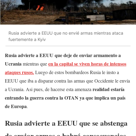
Rusia advierte a EEUU que no envié armas mientras ataca
fuertemente a Kyiv
Rusia advierte a EEUU que deje de enviar armamento a
Ucrania
en la capital se viven horas de intensos
mientras que
ataques rusos.
Luego de estos bombardeos Rusia le insto a
EEUU que iba a disparar contra las armas que Occidente le envía
realidad estaría
a Ucrania. Asi pues, de hacerse esta amenaza
entrando la guerra contra la OTAN ya que implica un país
de Europa
.
Rusia advierte a EEUU que se abstenga
de enviar armas o habrá consecuencias