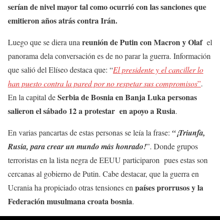
serían de nivel mayor tal como ocurrió con las sanciones que
emitieron años atrás contra Irán.
reunión de Putin con Macron y Olaf
Luego que se diera una
el
panorama dela conversación es de no parar la guerra. Información
que salió del Elíseo destaca que: “
El presidente y el canciller lo
han puesto contra la pared por no respetar sus compromisos
”
.
Serbia de Bosnia en Banja Luka personas
En la capital de
salieron el sábado 12 a protestar en apoyo a Rusia
.
En varias pancartas de estas personas se leía la frase:
“¡Triunfa,
Rusia, para crear un mundo más honrado!
”. Donde grupos
terroristas en la lista negra de EEUU participaron pues estas son
cercanas al gobierno de Putin. Cabe destacar, que la guerra en
países prorrusos y la
Ucrania ha propiciado otras tensiones en
Federación musulmana croata bosnia
.