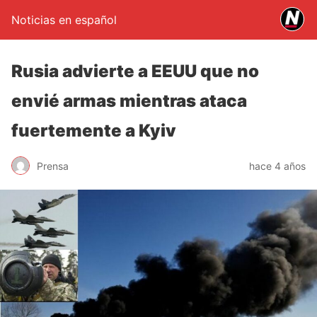
Noticias en español
Rusia advierte a EEUU que no
envié armas mientras ataca
fuertemente a Kyiv
Prensa
hace 4 años