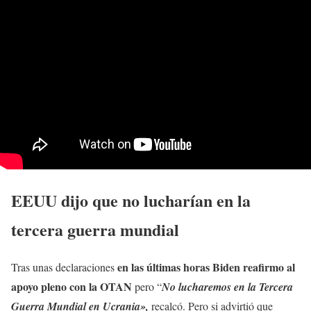
EEUU dijo que no lucharían en la
tercera guerra mundial
en las últimas horas Biden reafirmo al
Tras unas declaraciones
apoyo pleno con la OTAN
pero “
No lucharemos en la Tercera
Guerra Mundial en Ucrania»,
recalcó. Pero si advirtió que