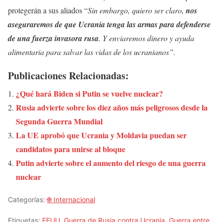
protegerán a sus aliados “
Sin embargo, quiero ser claro,
nos
aseguraremos de que Ucrania tenga las armas para defenderse
de una fuerza invasora rusa
. Y enviaremos dinero y ayuda
alimentaria para salvar las vidas de los ucranianos”.
Publicaciones Relacionadas:
¿Qué hará Biden si Putin se vuelve nuclear?
Rusia advierte sobre los diez años más peligrosos desde la
Segunda Guerra Mundial
La UE aprobó que Ucrania y Moldavia puedan ser
candidatos para unirse al bloque
Putin advierte sobre el aumento del riesgo de una guerra
nuclear
Categorías:
🌐 Internacional
Etiquetas:
EEUU
,
Guerra de Rusia contra Ucrania
,
Guerra entre