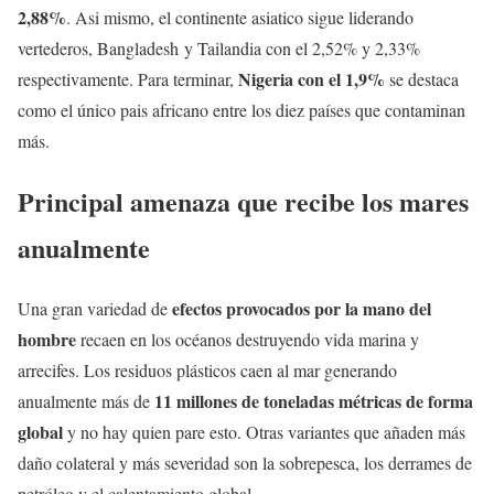
2,88%
. Asi mismo, el continente asiatico sigue liderando
vertederos, Bangladesh y Tailandia con el 2,52% y 2,33%
Nigeria con el 1,9%
respectivamente. Para terminar,
se destaca
como el único pais africano entre los diez países que contaminan
más.
Principal amenaza que recibe los mares
anualmente
efectos provocados por la mano del
Una gran variedad de
hombre
recaen en los océanos destruyendo vida marina y
arrecifes. Los residuos plásticos caen al mar generando
11 millones de toneladas métricas de forma
anualmente más de
global
y no hay quien pare esto. Otras variantes que añaden más
daño colateral y más severidad son la sobrepesca, los derrames de
petróleo y el calentamiento global.