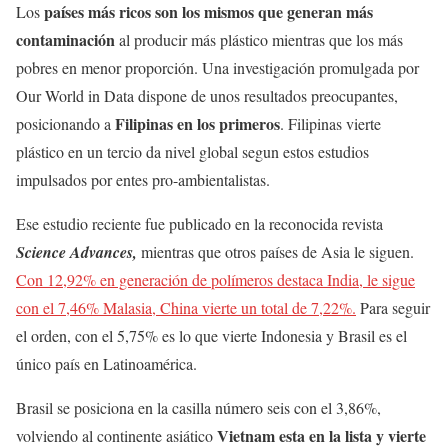
países más ricos son los mismos que generan más
Los
contaminación
al producir más plástico mientras que los más
pobres en menor proporción. Una investigación promulgada por
Our World in Data dispone de unos resultados preocupantes,
Filipinas en los primeros
posicionando a
. Filipinas vierte
plástico en un tercio da nivel global segun estos estudios
impulsados por entes pro-ambientalistas.
Ese estudio reciente fue publicado en la reconocida revista
Science Advances,
mientras que otros países de Asia le siguen.
Con 12,92% en generación de polímeros destaca India, le sigue
con el 7,46% Malasia, China vierte un total de 7,22%.
Para seguir
el orden, con el 5,75% es lo que vierte Indonesia y Brasil es el
único país en Latinoamérica.
Brasil se posiciona en la casilla número seis con el 3,86%,
Vietnam esta en la lista y vierte
volviendo al continente asiático