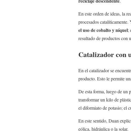
reciclaje descendente
.
En este orden de ideas, la r
procesados catalíticamente. 
el uso de cobalto y níquel
;
resultado de productos con u
Catalizador con u
En el catalizador se encuentr
producto. Esto le permite u
De esta forma, luego de un p
transformar un kilo de plás
el diformiato de potasio; el 
En este sentido, Duan explic
eólica, hidráulica o la solar.