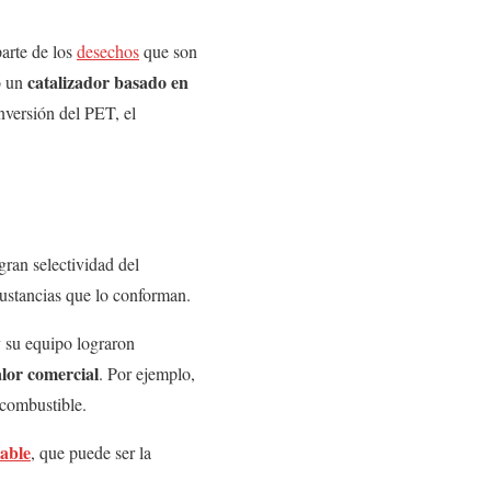
parte de los
desechos
que son
catalizador basado en
ó un
nversión del PET, el
gran selectividad del
sustancias que lo conforman.
y su equipo lograron
alor comercial
. Por ejemplo,
 combustible.
able
, que puede ser la