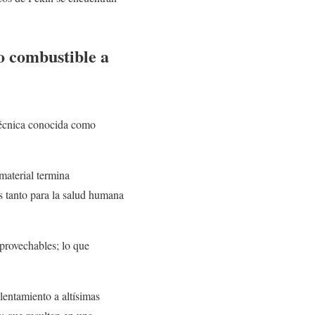
o combustible a
 técnica conocida como
material termina
s tanto para la salud humana
provechables; lo que
alentamiento a altísimas