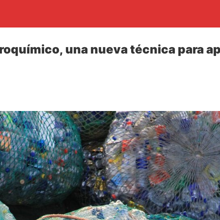
troquímico, una nueva técnica para a