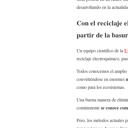
desarrollando en la actualida
Con el reciclaje 
partir de la basu
U
Un equipo científico de la
reciclaje electroquímico, pa
Todos conocemos el amplio us
m
convirtiéndose en enormes
como para los ecosistemas.
Una buena manera de eliminar
se conoce como
comúnmente
Pero, los métodos actuales pa