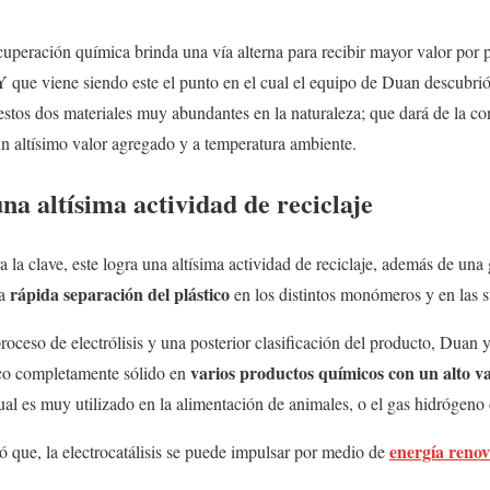
ecuperación química brinda una vía alterna para recibir mayor valor por 
Y que viene siendo este el punto en el cual el equipo de Duan descubri
 estos dos materiales muy abundantes en la naturaleza; que dará de la co
n altísimo valor agregado y a temperatura ambiente.
na altísima actividad de reciclaje
a la clave, este logra una altísima actividad de reciclaje, además de una 
rápida separación del plástico
na
en los distintos monómeros y en las 
roceso de electrólisis y una posterior clasificación del producto, Duan 
varios productos químicos con un alto v
tico completamente sólido en
cual es muy utilizado en la alimentación de animales, o el gas hidrógeno
energía renov
ó que, la electrocatálisis se puede impulsar por medio de