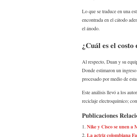
Lo que se traduce en una est
encontrada en el cátodo ade
el ánodo.
¿Cuál es el costo
Al respecto, Duan y su equip
Donde estimaron un ingreso
procesado por medio de esta 
Este análisis llevó a los aut
reciclaje electroquímico; com
Publicaciones Relac
Nike y Cisco se unen a M
La actriz colombiana F