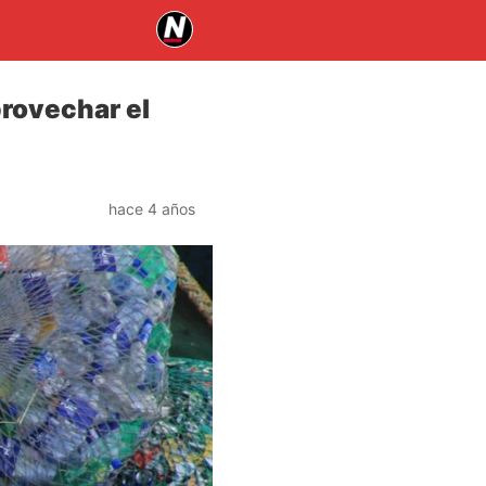
provechar el
hace 4 años