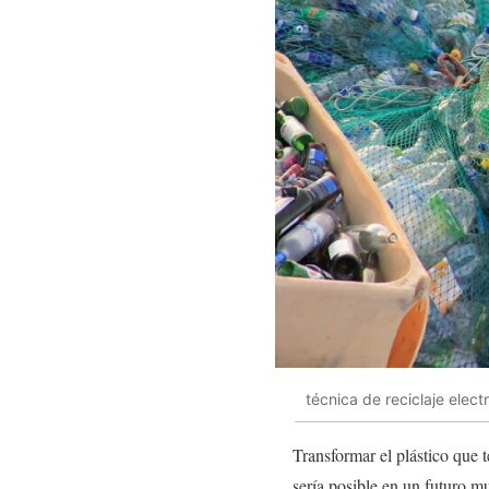
técnica de reciclaje elec
Transformar el plástico que 
sería posible en un futuro mu