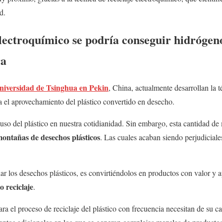
d.
electroquímico se podría conseguir hidrógen
ra
niversidad de Tsinghua en Pekin
, China, actualmente desarrollan la
ra el aprovechamiento del plástico convertido en desecho.
o del plástico en nuestra cotidianidad. Sin embargo, esta cantidad de 
ontañas de desechos plásticos
. Las cuales acaban siendo perjudiciale
 los desechos plásticos, es convirtiéndolos en productos con valor y a
 reciclaje
.
ra el proceso de reciclaje del plástico con frecuencia necesitan de su c