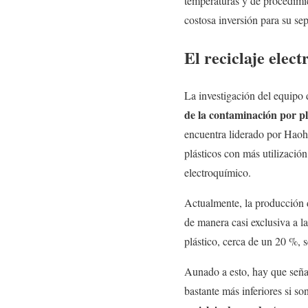
temperaturas y de procedimi
costosa inversión para su se
El reciclaje elec
La investigación del equipo
de la contaminación por pl
encuentra liderado por Haoho
plásticos con más utilizació
electroquímico.
Actualmente, la producción
de manera casi exclusiva a l
plástico, cerca de un 20 %,
Aunado a esto, hay que señala
bastante más inferiores si 