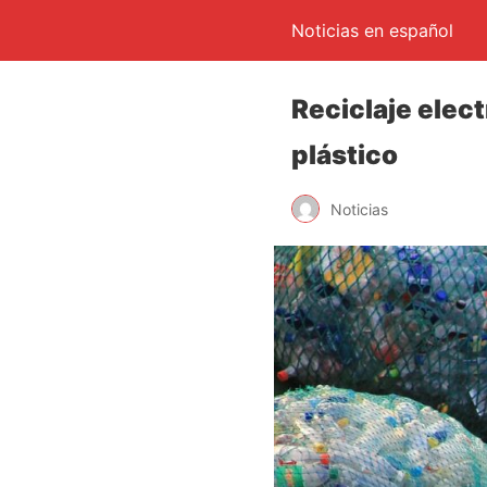
Noticias en español
Reciclaje elec
plástico
Noticias