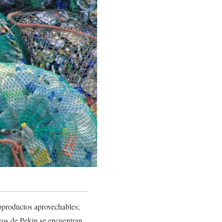
ubproductos aprovechables;
icos de Pekin se encuentran