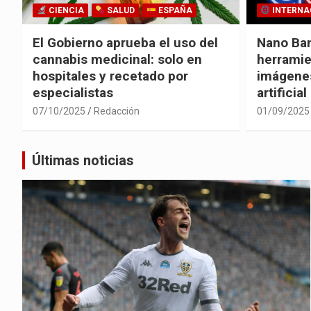
CIENCIA
SALUD
ESPAÑA
INTERNA
El Gobierno aprueba el uso del
Nano Ban
cannabis medicinal: solo en
herramie
hospitales y recetado por
imágenes
especialistas
artificial
07/10/2025
Redacción
01/09/2025
Últimas noticias