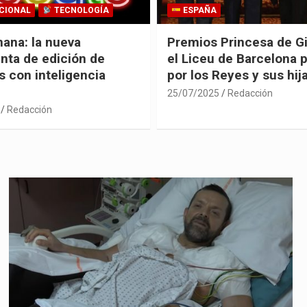
CIONAL
TECNOLOGÍA
ESPAÑA
ana: la nueva
Premios Princesa de G
nta de edición de
el Liceu de Barcelona 
 con inteligencia
por los Reyes y sus hij
25/07/2025
Redacción
Redacción