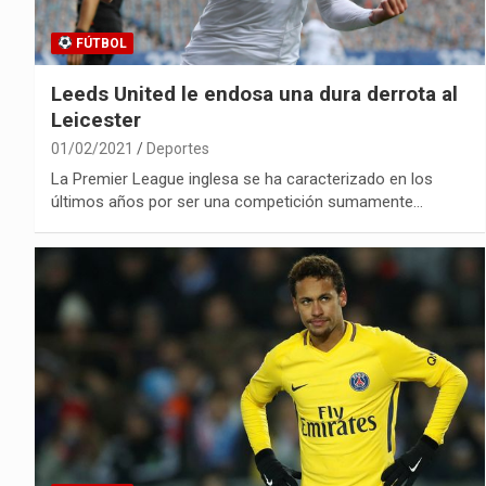
FÚTBOL
Leeds United le endosa una dura derrota al
Leicester
01/02/2021
Deportes
La Premier League inglesa se ha caracterizado en los
últimos años por ser una competición sumamente…