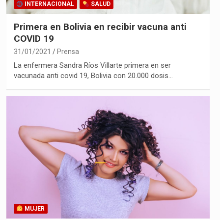
INTERNACIONAL
SALUD
Primera en Bolivia en recibir vacuna anti
COVID 19
31/01/2021
Prensa
La enfermera Sandra Ríos Villarte primera en ser
vacunada anti covid 19, Bolivia con 20.000 dosis…
MUJER